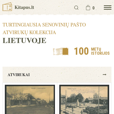
Kitapus.lt
0
TURTINGIAUSIA SENOVINIŲ PAŠTO
ATVIRUKŲ KOLEKCIJA
LIETUVOJE
100
METŲ
ISTORIJOS
ATVIRUKAI