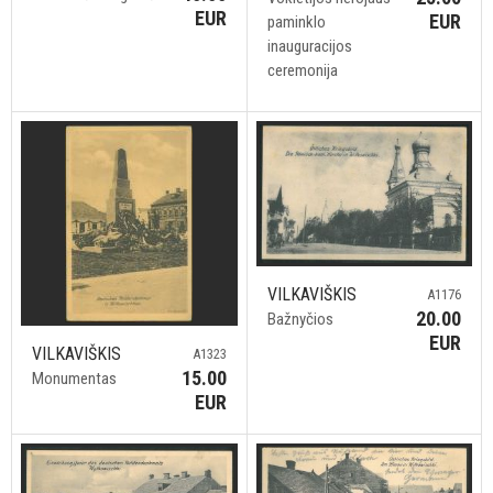
EUR
EUR
paminklo
inauguracijos
ceremonija
VILKAVIŠKIS
A1176
20.00
Bažnyčios
EUR
VILKAVIŠKIS
A1323
15.00
Monumentas
EUR