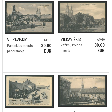
VILKAVIŠKIS
VILKAVIŠKIS
A4920
A4918
30.00
30.00
Vežimų kolona
Paminklas miesto
EUR
EUR
mieste
panoramoje