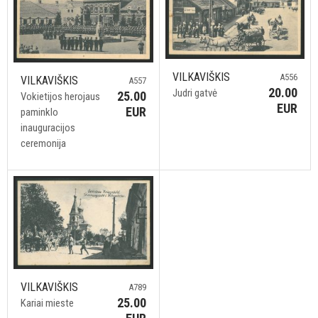
VILKAVIŠKIS
A556
VILKAVIŠKIS
A557
20.00
Judri gatvė
25.00
Vokietijos herojaus
EUR
EUR
paminklo
inauguracijos
ceremonija
VILKAVIŠKIS
A789
25.00
Kariai mieste