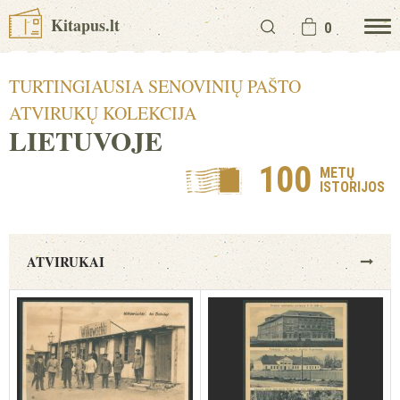
Kitapus.lt
0
TURTINGIAUSIA SENOVINIŲ PAŠTO
ATVIRUKŲ KOLEKCIJA
LIETUVOJE
100
METŲ
ISTORIJOS
ATVIRUKAI