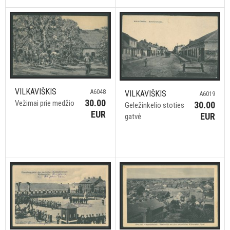
VILKAVIŠKIS
A6048
VILKAVIŠKIS
A6019
30.00
Vežimai prie medžio
30.00
Geležinkelio stoties
EUR
EUR
gatvė