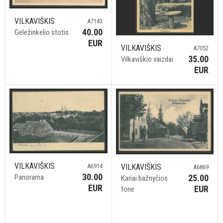
VILKAVIŠKIS
A7143
40.00
Geležinkelio stotis
EUR
VILKAVIŠKIS
A7052
35.00
Vilkaviškio vaizdai
EUR
VILKAVIŠKIS
A6914
VILKAVIŠKIS
A6869
30.00
Panorama
25.00
Kariai bažnyčios
EUR
EUR
fone