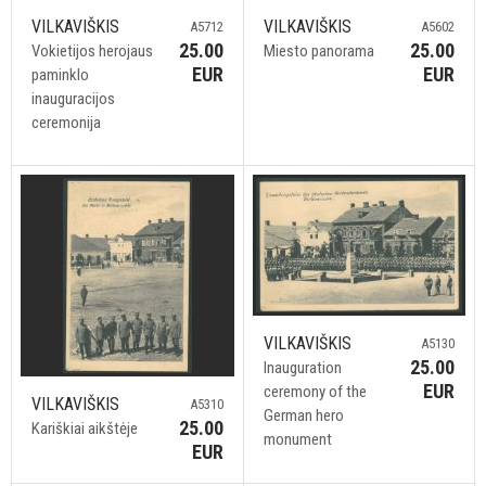
VILKAVIŠKIS
VILKAVIŠKIS
A5712
A5602
25.00
25.00
Vokietijos herojaus
Miesto panorama
EUR
EUR
paminklo
inauguracijos
ceremonija
VILKAVIŠKIS
A5130
25.00
Inauguration
EUR
ceremony of the
VILKAVIŠKIS
A5310
German hero
25.00
Kariškiai aikštėje
monument
EUR