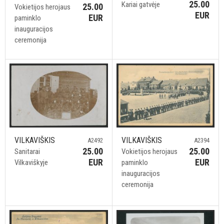
25.00
Kariai gatvėje
25.00
Vokietijos herojaus
EUR
EUR
paminklo
inauguracijos
ceremonija
VILKAVIŠKIS
VILKAVIŠKIS
A2492
A2394
25.00
25.00
Sanitarai
Vokietijos herojaus
EUR
EUR
Vilkaviškyje
paminklo
inauguracijos
ceremonija