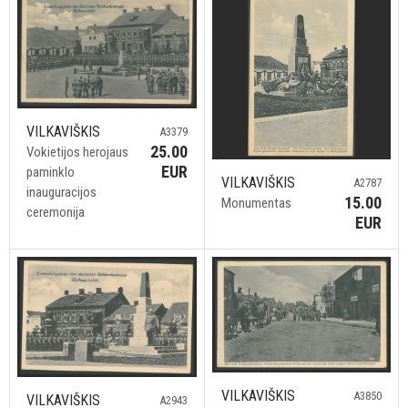
VILKAVIŠKIS
A3379
25.00
Vokietijos herojaus
EUR
paminklo
VILKAVIŠKIS
A2787
inauguracijos
15.00
Monumentas
ceremonija
EUR
VILKAVIŠKIS
A3850
VILKAVIŠKIS
A2943