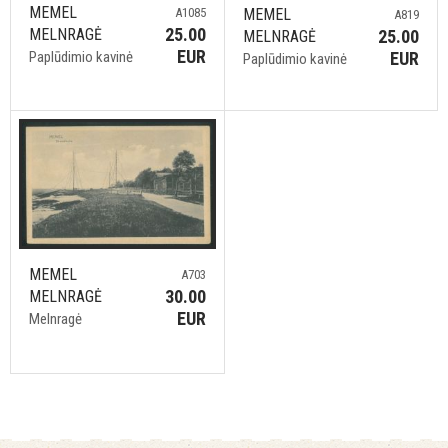
MEMEL
MEMEL
A1085
A819
25.00
MELNRAGĖ
25.00
MELNRAGĖ
EUR
EUR
Paplūdimio kavinė
Paplūdimio kavinė
MEMEL
A703
30.00
MELNRAGĖ
EUR
Melnragė