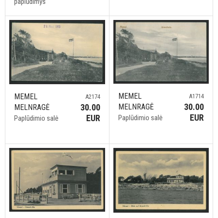
paplūdimys
MEMEL
MEMEL
A1714
A2174
30.00
30.00
MELNRAGĖ
MELNRAGĖ
EUR
EUR
Paplūdimio salė
Paplūdimio salė