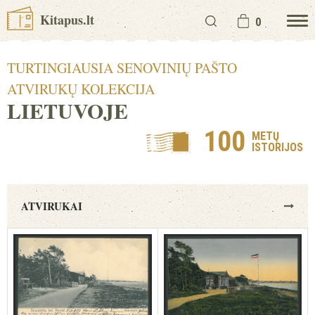
Kitapus.lt
0
TURTINGIAUSIA SENOVINIŲ PAŠTO
ATVIRUKŲ KOLEKCIJA
LIETUVOJE
100
METŲ
ISTORIJOS
ATVIRUKAI