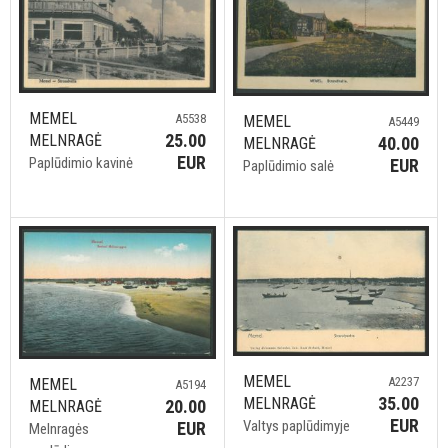
MEMEL
A5538
MEMEL
A5449
25.00
MELNRAGĖ
40.00
MELNRAGĖ
EUR
Paplūdimio kavinė
EUR
Paplūdimio salė
MEMEL
A2237
MEMEL
A5194
35.00
MELNRAGĖ
20.00
MELNRAGĖ
EUR
Valtys paplūdimyje
EUR
Melnragės