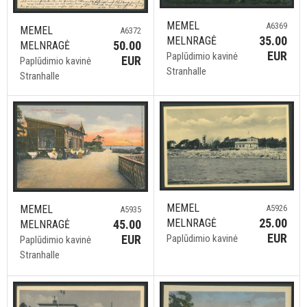
MEMEL
A6369
MEMEL
A6372
35.00
MELNRAGĖ
50.00
MELNRAGĖ
EUR
Paplūdimio kavinė
EUR
Paplūdimio kavinė
Stranhalle
Stranhalle
MEMEL
A5926
MEMEL
A5935
25.00
MELNRAGĖ
45.00
MELNRAGĖ
EUR
Paplūdimio kavinė
EUR
Paplūdimio kavinė
Stranhalle