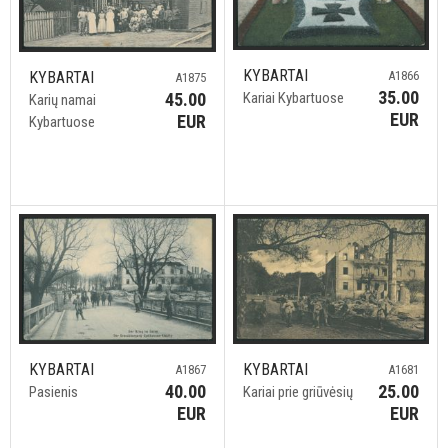
KYBARTAI
A1866
KYBARTAI
A1875
35.00
Kariai Kybartuose
45.00
Karių namai
EUR
EUR
Kybartuose
KYBARTAI
KYBARTAI
A1867
A1681
40.00
25.00
Pasienis
Kariai prie griūvėsių
EUR
EUR