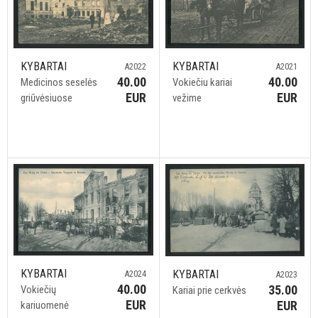
KYBARTAI
KYBARTAI
A2022
A2021
40.00
40.00
Medicinos seselės
Vokiečiu kariai
EUR
EUR
griūvėsiuose
vežime
KYBARTAI
KYBARTAI
A2024
A2023
40.00
35.00
Vokiečių
Kariai prie cerkvės
EUR
EUR
kariuomenė