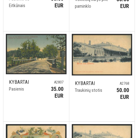
EUR
EUR
Eitkūnais
paminklo
KYBARTAI
A2807
KYBARTAI
A2768
35.00
Pasienis
50.00
Traukinių stotis
EUR
EUR