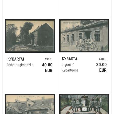
KYBARTAI
KYBARTAI
A1891
A3103
30.00
40.00
Ligoninė
Kybartų gimnazija
EUR
EUR
Kybartuose