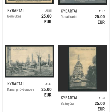
KYBARTAI
A535
KYBARTAI
A187
25.00
Berniukas
25.00
Rusai kariai
EUR
EUR
KYBARTAI
A143
25.00
Kariai griūvėsiuose
EUR
KYBARTAI
A103
25.00
Bažnyčia
EUR