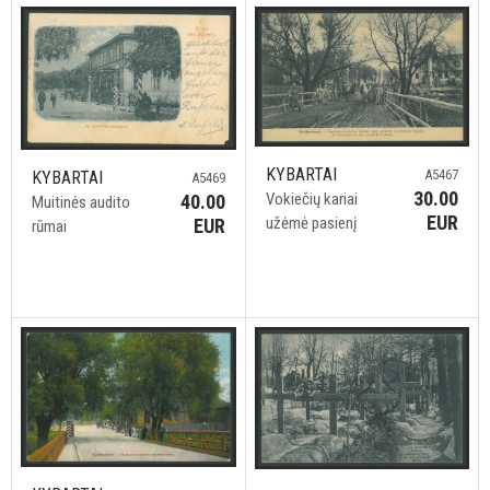
KYBARTAI
A5467
KYBARTAI
A5469
30.00
Vokiečių kariai
40.00
Muitinės audito
EUR
užėmė pasienį
EUR
rūmai