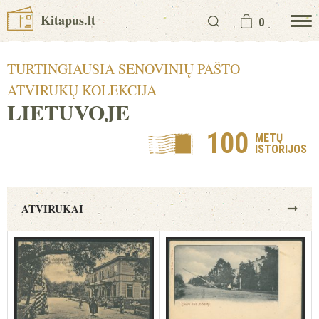
Kitapus.lt
0
TURTINGIAUSIA SENOVINIŲ PAŠTO
ATVIRUKŲ KOLEKCIJA
LIETUVOJE
100
METŲ
ISTORIJOS
ATVIRUKAI