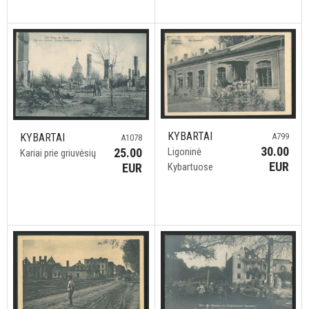
KYBARTAI
KYBARTAI
A799
A1078
30.00
25.00
Ligoninė
Kariai prie griuvėsių
EUR
EUR
Kybartuose