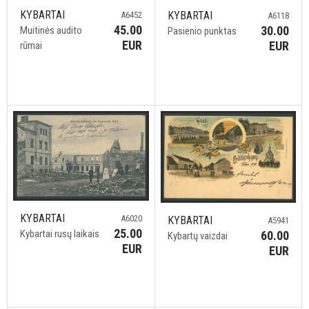
KYBARTAI
KYBARTAI
A6452
A6118
45.00
30.00
Muitinės audito
Pasienio punktas
EUR
EUR
rūmai
KYBARTAI
A6020
KYBARTAI
A5941
25.00
Kybartai rusų laikais
60.00
Kybartų vaizdai
EUR
EUR