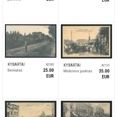
KYBARTAI
A2385
KYBARTAI
A2125
25.00
Berniukas
35.00
Medicinos punktas
EUR
EUR