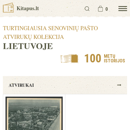
Kitapus.lt
0
TURTINGIAUSIA SENOVINIŲ PAŠTO
ATVIRUKŲ KOLEKCIJA
LIETUVOJE
100
METŲ
ISTORIJOS
ATVIRUKAI