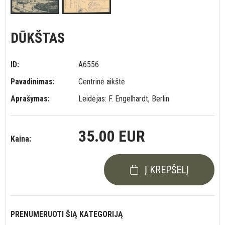
DŪKŠTAS
ID:
A6556
Pavadinimas:
Centrinė aikštė
Aprašymas:
Leidėjas: F. Engelhardt, Berlin
35.00 EUR
Kaina:
Į KREPŠELĮ
PRENUMERUOTI ŠIĄ KATEGORIJĄ