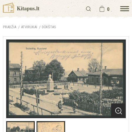
Kitapus.lt
0
PRADŽIA
ATVIRUKAI
DŪKŠTAS