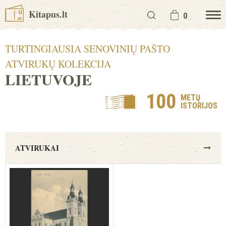
Kitapus.lt
0
TURTINGIAUSIA SENOVINIŲ PAŠTO
ATVIRUKŲ KOLEKCIJA
LIETUVOJE
100
METŲ
ISTORIJOS
ATVIRUKAI