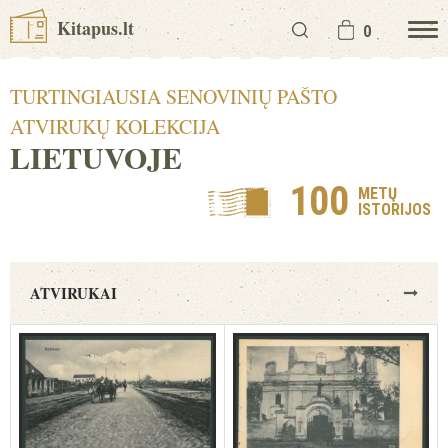
Kitapus.lt
0
TURTINGIAUSIA SENOVINIŲ PAŠTO
ATVIRUKŲ KOLEKCIJA
LIETUVOJE
100
METŲ
ISTORIJOS
ATVIRUKAI