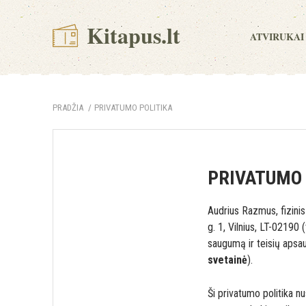
Kitapus.lt
ATVIRUKAI
PRADŽIA
PRIVATUMO POLITIKA
PRIVATUMO 
Audrius Razmus, fizinis
g. 1, Vilnius, LT-02190 
saugumą ir teisių apsa
svetainė
).
Ši privatumo politika nu