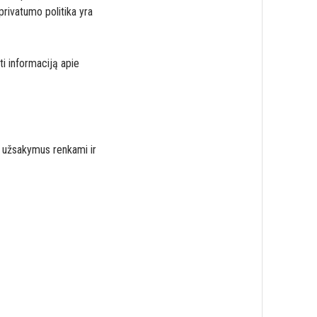
privatumo politika yra
i informaciją apie
nt užsakymus renkami ir