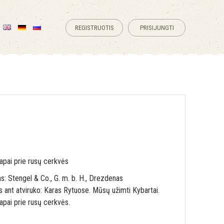
REGISTRUOTIS
PRISIJUNGTI
apai prie rusų cerkvės
s: Stengel & Co., G. m. b. H., Drezdenas
 ant atviruko: Karas Rytuose. Mūsų užimti Kybartai.
apai prie rusų cerkvės.