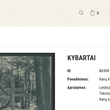
0
KYBARTAI
ID:
A6908
Pavadinimas:
Karių k
Aprašymas:
Leidėja
Tekstas
Karių k