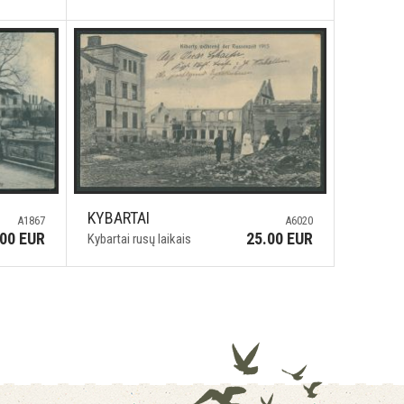
KYBARTAI
A1867
A6020
.00 EUR
25.00 EUR
Kybartai rusų laikais