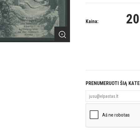
20
Kaina:
PRENUMERUOTI ŠIĄ KAT