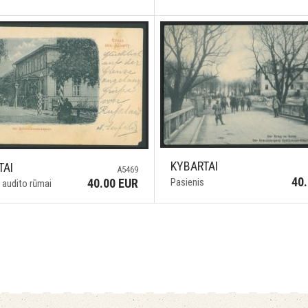
KYBARTAI
TAI
A5469
40
Pasienis
40.00 EUR
 audito rūmai