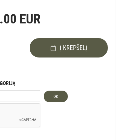
.00 EUR
Į KREPŠELĮ
EGORIJĄ
OK