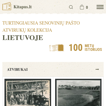
Kitapus.lt
0
TURTINGIAUSIA SENOVINIŲ PAŠTO
ATVIRUKŲ KOLEKCIJA
LIETUVOJE
100
METŲ
ISTORIJOS
ATVIRUKAI