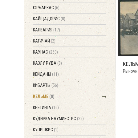
ЮРБАРКАС
(6)
КАЙЩАДОРИС
(8)
КАЛВАРИЯ
(17)
КАТИЧАЙ
(2)
КАУНАС
(250)
КАЗЛУ РУДА
(8)
КЕЛЬ
Рыночн
КЕЙДАНЫ
(11)
КИБАРТЫ
(56)
КЕЛЬМЕ
(8)
КРЕТИНГА
(16)
КУДИРКА НАУМИЕСТИС
(22)
КУПИШКИС
(1)