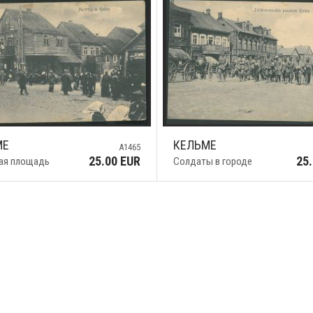
МЕ
КЕЛЬМЕ
A1465
25.00 EUR
25
ая площадь
Солдаты в городе