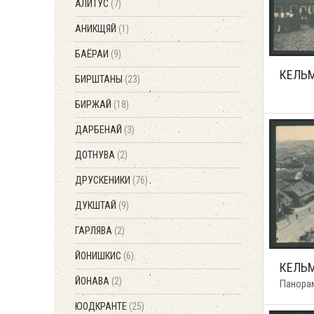
АЛИТУС
(7)
АНИКЩЯЙ
(1)
БАЁРАИ
(9)
КЕЛЬ
БИРШТАНЫ
(23)
БИРЖАЙ
(18)
ДАРБЕНАЙ
(3)
​ДОТНУВА
(2)
ДРУСКЕНИКИ
(76)
ДУКШТАЙ
(9)
ГАРЛЯВА
(2)
ЙОНИШКИС
(6)
КЕЛЬ
ЙОНАВА
(2)
Панора
ЮОДКРАНТЕ
(25)