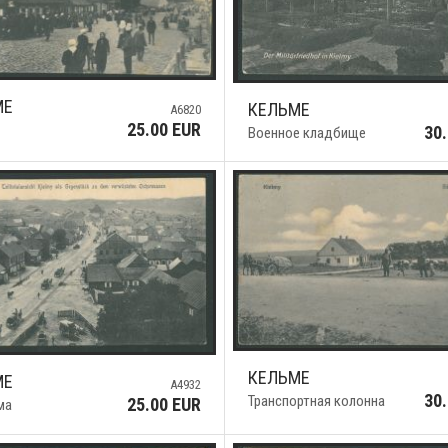
МЕ
КЕЛЬМЕ
A6820
25.00 EUR
30
Военное кладбище
КЕЛЬМЕ
МЕ
A4932
30
Транспортная колонна
25.00 EUR
ма