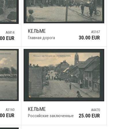
КЕЛЬМЕ
A5167
A6814
30.00 EUR
Главная дорога
.00 EUR
КЕЛЬМЕ
A3160
A4470
.00 EUR
25.00 EUR
Российские заключенные