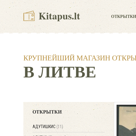
Kitapus.lt
ОТКРЫТК
КРУПНЕЙШИЙ МАГАЗИН ОТКР
В ЛИТВЕ
ОТКРЫТКИ
АДУТИШКИС
(11)