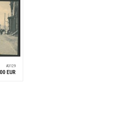
A3129
.00 EUR