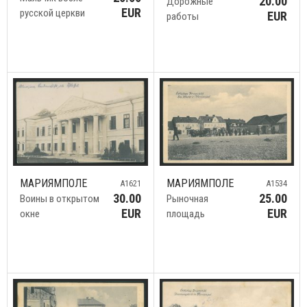
20.00
Дорожные
EUR
русской церкви
EUR
работы
МАРИЯМПОЛЕ
МАРИЯМПОЛЕ
A1621
A1534
30.00
25.00
Воины в открытом
Рыночная
EUR
EUR
окне
площадь