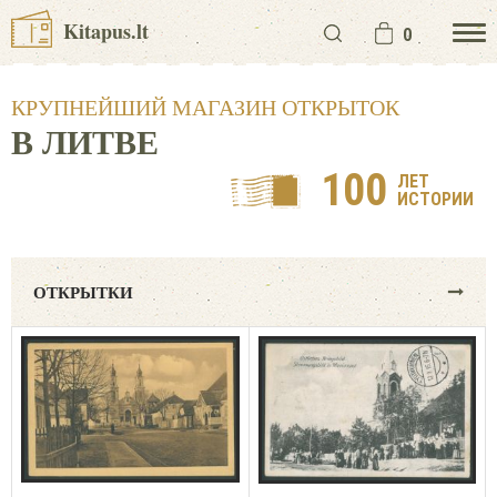
Kitapus.lt
0
КРУПНЕЙШИЙ МАГАЗИН ОТКРЫТОК
В ЛИТВЕ
100
ЛЕТ
ИСТОРИИ
ОТКРЫТКИ