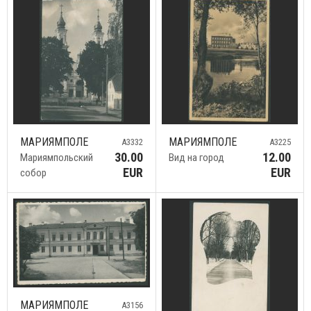
МАРИЯМПОЛЕ
МАРИЯМПОЛЕ
A3332
A3225
30.00
12.00
Мариямпольский
Вид на город
EUR
EUR
собор
МАРИЯМПОЛЕ
A3156