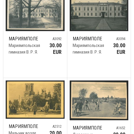
МАРИЯМПОЛЕ
МАРИЯМПОЛЕ
A3092
A3094
30.00
30.00
Мариямпольская
Мариямпольская
EUR
EUR
гимназия В. Р. Я.
гимназия В. Р. Я.
МАРИЯМПОЛЕ
A2512
МАРИЯМПОЛЕ
A1652
20.00
Мальчик возле