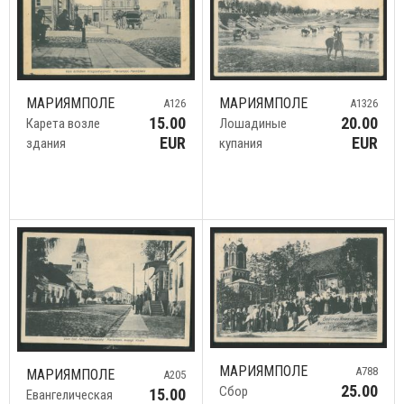
МАРИЯМПОЛЕ
МАРИЯМПОЛЕ
A126
A1326
15.00
20.00
Карета возле
Лошадиные
EUR
EUR
здания
купания
МАРИЯМПОЛЕ
A788
МАРИЯМПОЛЕ
A205
25.00
Сбор
15.00
Евангелическая