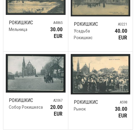
РОКИШКИС
A4865
РОКИШКИС
A3221
30.00
Мельница
40.00
Усадьба
EUR
EUR
Рокишкис
РОКИШКИС
A2067
РОКИШКИС
A598
20.00
Собор Рокишкеса
30.00
Рынок
EUR
EUR