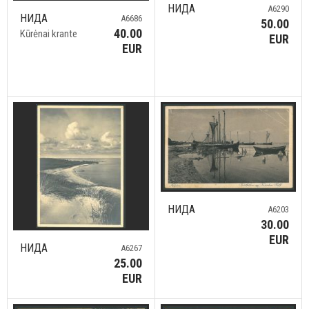
НИДА
A6290
НИДА
A6686
50.00
40.00
Kūrėnai krante
EUR
EUR
НИДА
A6203
30.00
EUR
НИДА
A6267
25.00
EUR