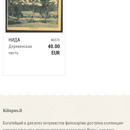
НИДА
A6573
40.00
Деревенская
EUR
часть
Kitapus.lt
Богатейший и для всех энтузиастов филокартии доступна коллекция-