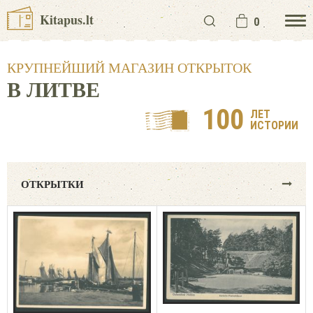
Kitapus.lt
0
КРУПНЕЙШИЙ МАГАЗИН ОТКРЫТОК
В ЛИТВЕ
100
ЛЕТ
ИСТОРИИ
ОТКРЫТКИ