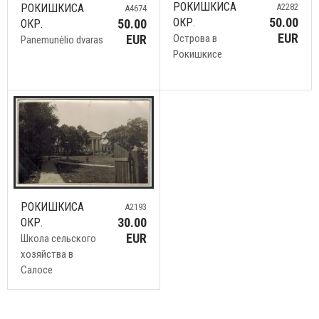
РОКИШКИСА
A2282
РОКИШКИСА
A4674
50.00
ОКР.
50.00
ОКР.
EUR
Острова в
EUR
Panemunėlio dvaras
Рокишкисе
РОКИШКИСА
A2193
30.00
ОКР.
EUR
Школа сельского
хозяйства в
Салосе