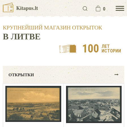
Kitapus.lt
0
КРУПНЕЙШИЙ МАГАЗИН ОТКРЫТОК
В ЛИТВЕ
100
ЛЕТ
ИСТОРИИ
ОТКРЫТКИ