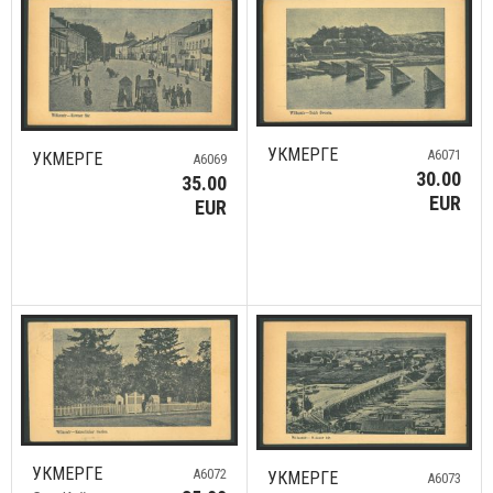
УКМЕРГЕ
A6071
УКМЕРГЕ
A6069
30.00
35.00
EUR
EUR
УКМЕРГЕ
A6072
УКМЕРГЕ
A6073