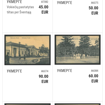
УКМЕРГЕ
A7082
УКМЕРГЕ
A6075
45.00
Vokiečių pastatytas
50.00
EUR
tiltas per Šventają
EUR
УКМЕРГЕ
УКМЕРГЕ
A6084
A6074
60.00
90.00
EUR
EUR