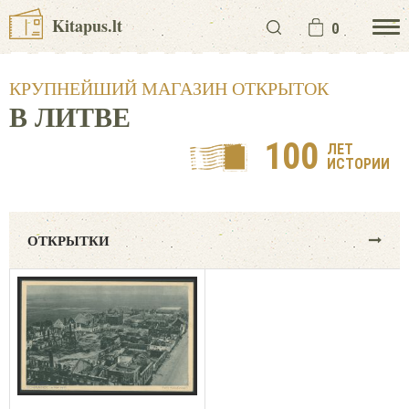
Kitapus.lt
0
КРУПНЕЙШИЙ МАГАЗИН ОТКРЫТОК
В ЛИТВЕ
100
ЛЕТ
ИСТОРИИ
ОТКРЫТКИ