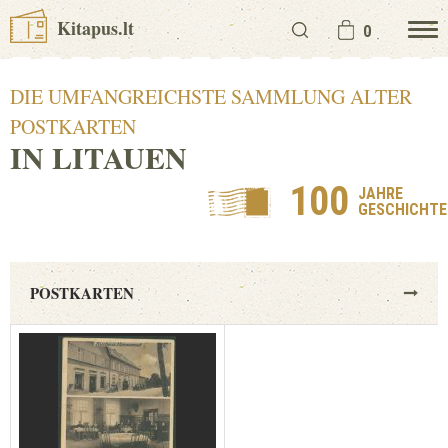
Kitapus.lt
0
DIE UMFANGREICHSTE SAMMLUNG ALTER
POSTKARTEN
IN LITAUEN
100
JAHRE
GESCHICHTE
POSTKARTEN