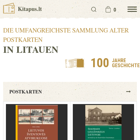
Kitapus.lt
0
DIE UMFANGREICHSTE SAMMLUNG ALTER
POSTKARTEN
IN LITAUEN
100
JAHRE
GESCHICHTE
POSTKARTEN