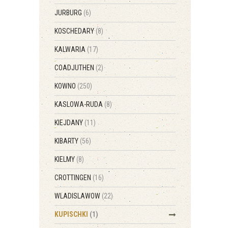
JURBURG
(6)
KOSCHEDARY
(8)
KALWARIA
(17)
COADJUTHEN
(2)
KOWNO
(250)
KASLOWA-RUDA
(8)
KIEJDANY
(11)
KIBARTY
(56)
KIELMY
(8)
CROTTINGEN
(16)
WLADISLAWOW
(22)
KUPISCHKI
(1)