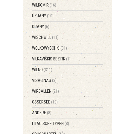
WILKOMIR
(16)
UZJANY
(10)
ORANY
(6)
WISCHWILL
(11)
WOLKOWYSCHKI
(31)
VILKAVIŠKIS BEZIRK
(1)
WILNO
(311)
VISAGINAS
(3)
WIRBALLEN
(91)
OSSERSEE
(10)
ANDERE
(8)
LITAUISCHE TYPEN
(8)