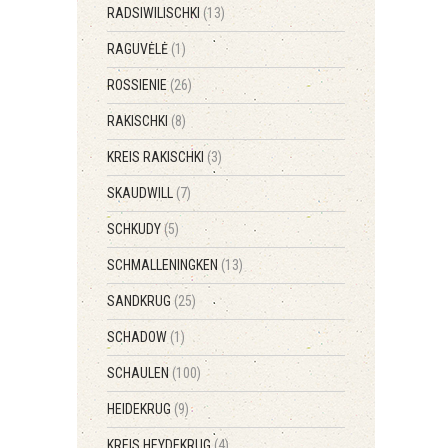
RADSIWILISCHKI
(13)
RAGUVĖLĖ
(1)
ROSSIENIE
(26)
RAKISCHKI
(8)
KREIS RAKISCHKI
(3)
SKAUDWILL
(7)
SCHKUDY
(5)
SCHMALLENINGKEN
(13)
SANDKRUG
(25)
SCHADOW
(1)
SCHAULEN
(100)
HEIDEKRUG
(9)
KREIS HEYDEKRUG
(4)