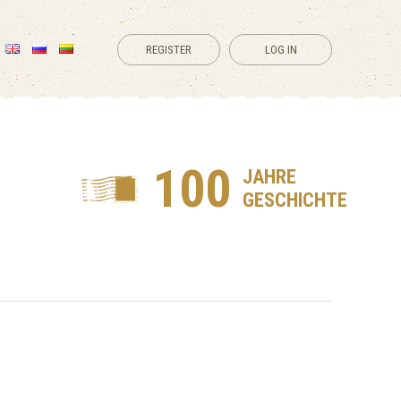
REGISTER
LOG IN
100
JAHRE
GESCHICHTE