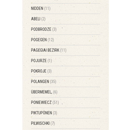
NIDDEN
(11)
ABELI
(2)
PODBRODZE
(3)
POGEGEN
(12)
PAGĖGIAI BEZIRK
(11)
POJURZE
(1)
POKROJE
(3)
POLANGEN
(35)
ÜBERMEMEL,
(6)
PONIEWIECZ
(51)
PIKTUPÖNEN
(3)
PILWISCHKI
(7)