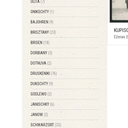
OLITA
(7)
ONIKSCHTY
(1)
BAJOHREN
(9)
KUPIS
BIRSZTANY
(23)
Ežeras 
BIRSEN
(18)
DORBIANY
(3)
DOTNUVA
(2)
DRUSKENIKI
(76)
DUKSCHTY
(9)
GODLEWO
(2)
JANISCHKY
(6)
JANOW
(2)
SCHWARZORT
(25)