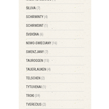
ŠILUVA
(7)
SCHIRWINTY
(4)
SCHIRWDINT
(1)
ŠVĖKŠNA
(6)
NOWO-SWIECIANY
(16)
SWENZJANY
(7)
TAUROGGEN
(15)
TAUERLAUKEN
(4)
TELSCHEN
(2)
TYTUVĖNAI
(1)
TROKI
(59)
TVEREČIUS
(2)