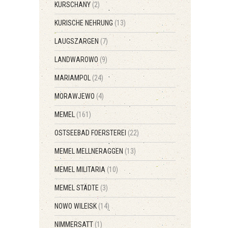
KURSCHANY
(2)
KURISCHE NEHRUNG
(13)
LAUGSZARGEN
(7)
LANDWAROWO
(9)
MARIAMPOL
(24)
MORAWJEWO
(4)
MEMEL
(161)
OSTSEEBAD FOERSTEREI
(22)
MEMEL MELLNERAGGEN
(13)
MEMEL MILITARIA
(10)
MEMEL STÄDTE
(3)
NOWO WILEISK
(14)
NIMMERSATT
(1)