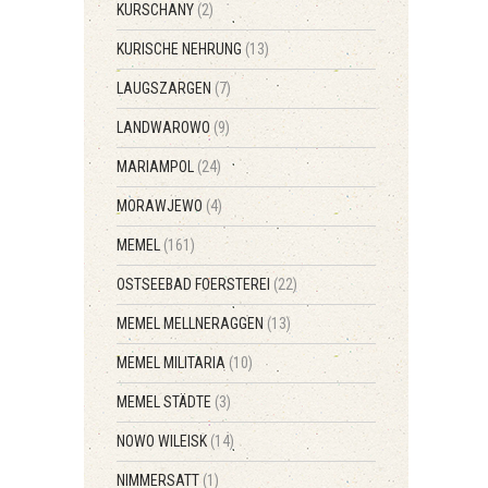
KURSCHANY
(2)
KURISCHE NEHRUNG
(13)
LAUGSZARGEN
(7)
LANDWAROWO
(9)
MARIAMPOL
(24)
MORAWJEWO
(4)
MEMEL
(161)
OSTSEEBAD FOERSTEREI
(22)
MEMEL MELLNERAGGEN
(13)
MEMEL MILITARIA
(10)
MEMEL STÄDTE
(3)
NOWO WILEISK
(14)
NIMMERSATT
(1)