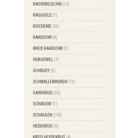
RADSIWILISCHKI
(13)
RAGUVĖLĖ
(1)
ROSSIENIE
(26)
RAKISCHKI
(8)
KREIS RAKISCHKI
(3)
SKAUDWILL
(7)
SCHKUDY
(5)
SCHMALLENINGKEN
(13)
SANDKRUG
(25)
SCHADOW
(1)
SCHAULEN
(100)
HEIDEKRUG
(9)
KREIS HEYDEKRUG
(4)