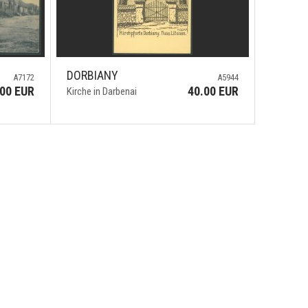
DORBIANY
A7172
A5944
.00 EUR
40.00 EUR
Kirche in Darbenai