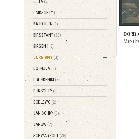
OLITA
(7)
ONIKSCHTY
(1)
BAJOHREN
(9)
DORBI
BIRSZTANY
(23)
Markt be
BIRSEN
(18)
DORBIANY
(3)
DOTNUVA
(2)
DRUSKENIKI
(76)
DUKSCHTY
(9)
GODLEWO
(2)
JANISCHKY
(6)
JANOW
(2)
SCHWARZORT
(25)