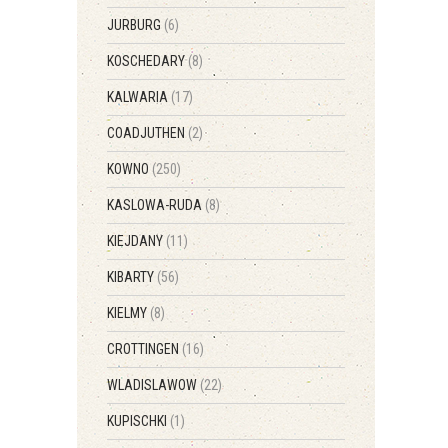
JURBURG
(6)
KOSCHEDARY
(8)
KALWARIA
(17)
COADJUTHEN
(2)
KOWNO
(250)
KASLOWA-RUDA
(8)
KIEJDANY
(11)
KIBARTY
(56)
KIELMY
(8)
CROTTINGEN
(16)
WLADISLAWOW
(22)
KUPISCHKI
(1)