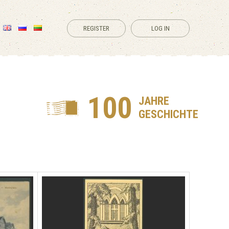
REGISTER
LOG IN
100
JAHRE
GESCHICHTE