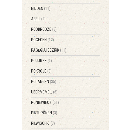
NIDDEN
(11)
ABELI
(2)
PODBRODZE
(3)
POGEGEN
(12)
PAGĖGIAI BEZIRK
(11)
POJURZE
(1)
POKROJE
(3)
POLANGEN
(35)
ÜBERMEMEL,
(6)
PONIEWIECZ
(51)
PIKTUPÖNEN
(3)
PILWISCHKI
(7)