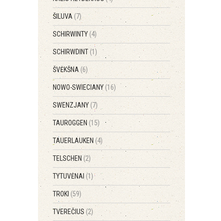
ŠILUVA
(7)
SCHIRWINTY
(4)
SCHIRWDINT
(1)
ŠVĖKŠNA
(6)
NOWO-SWIECIANY
(16)
SWENZJANY
(7)
TAUROGGEN
(15)
TAUERLAUKEN
(4)
TELSCHEN
(2)
TYTUVĖNAI
(1)
TROKI
(59)
TVEREČIUS
(2)