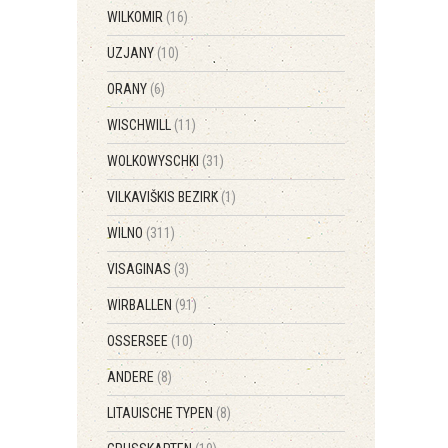
WILKOMIR
(16)
UZJANY
(10)
ORANY
(6)
WISCHWILL
(11)
WOLKOWYSCHKI
(31)
VILKAVIŠKIS BEZIRK
(1)
WILNO
(311)
VISAGINAS
(3)
WIRBALLEN
(91)
OSSERSEE
(10)
ANDERE
(8)
LITAUISCHE TYPEN
(8)