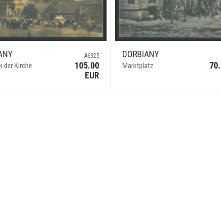
ANY
DORBIANY
A6925
105.00
70
i der Kirche
Marktplatz
EUR