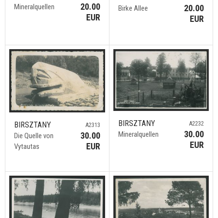
20.00
Mineralquellen
20.00
Birke Allee
EUR
EUR
BIRSZTANY
A2232
BIRSZTANY
A2313
30.00
Mineralquellen
30.00
Die Quelle von
EUR
EUR
Vytautas