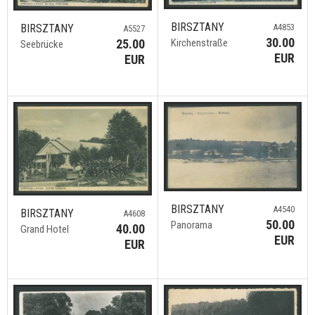
BIRSZTANY
A4853
BIRSZTANY
A5527
30.00
Kirchenstraße
25.00
Seebrücke
EUR
EUR
BIRSZTANY
A4540
BIRSZTANY
A4608
50.00
Panorama
40.00
Grand Hotel
EUR
EUR