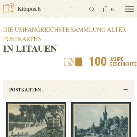
Kitapus.lt
0
DIE UMFANGREICHSTE SAMMLUNG ALTER
POSTKARTEN
IN LITAUEN
100
JAHRE
GESCHICHTE
POSTKARTEN