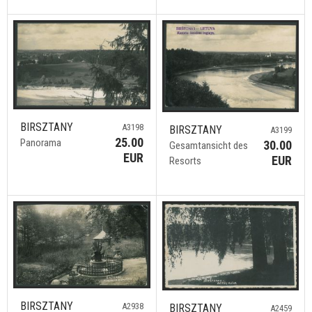
BIRSZTANY
A3198
BIRSZTANY
A3199
25.00
Panorama
30.00
Gesamtansicht des
EUR
EUR
Resorts
BIRSZTANY
A2938
BIRSZTANY
A2459