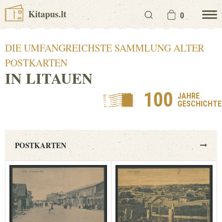
Kitapus.lt
0
DIE UMFANGREICHSTE SAMMLUNG ALTER
POSTKARTEN
IN LITAUEN
100
JAHRE
GESCHICHTE
POSTKARTEN