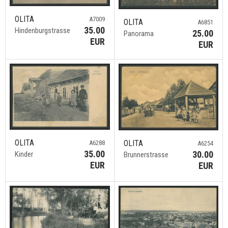
OLITA
A7009
OLITA
A6851
35.00
Hindenburgstrasse
25.00
Panorama
EUR
EUR
OLITA
OLITA
A6288
A6254
35.00
30.00
Kinder
Brunnerstrasse
EUR
EUR