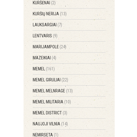
KURŠĖNAI
(2)
KURŠIŲ NERIJA
(13)
LAUKSARGIAI
(7)
LENTVARIS
(9)
MARIJAMPOLĖ
(24)
MAZEIKIAI
(4)
MEMEL
(161)
MEMEL GIRULIAI
(22)
MEMEL MELNRAGE
(13)
MEMEL MILITARIA
(10)
MEMEL DISTRICT
(3)
NAUJOJI VILNIA
(14)
NEMIRSETA
(1)