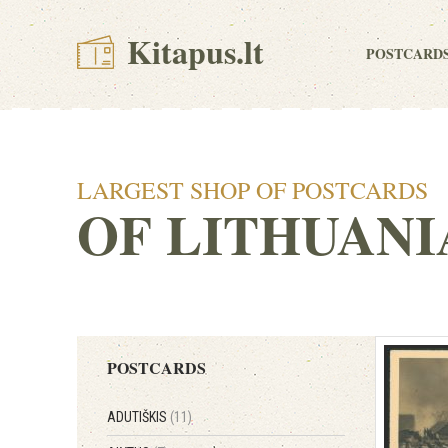
Kitapus.lt
POSTCARD
LARGEST SHOP OF POSTCARDS
OF LITHUANI
POSTCARDS
ADUTIŠKIS
(11)