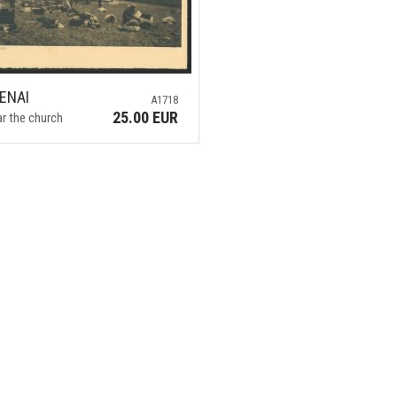
ENAI
A1718
25.00 EUR
ar the church