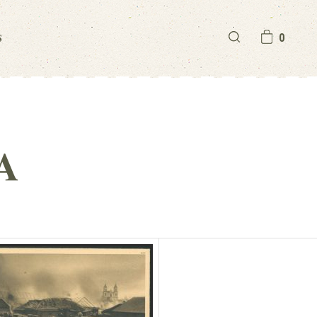
S
0
A