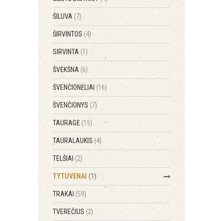
ŠILUVA
(7)
ŠIRVINTOS
(4)
SIRVINTA
(1)
ŠVĖKŠNA
(6)
ŠVENČIONĖLIAI
(16)
ŠVENČIONYS
(7)
TAURAGĖ
(15)
TAURALAUKIS
(4)
TELŠIAI
(2)
TYTUVENAI
(1)
TRAKAI
(59)
TVEREČIUS
(2)