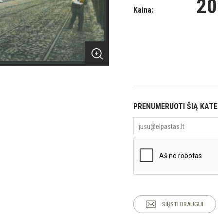
20
Kaina:
PRENUMERUOTI ŠIĄ KAT
SIŲSTI DRAUGUI