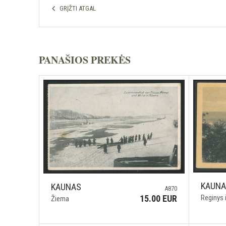
GRĮŽTI ATGAL
PANAŠIOS PREKĖS
KAUN
KAUNAS
A870
Reginys 
15.00 EUR
Žiema