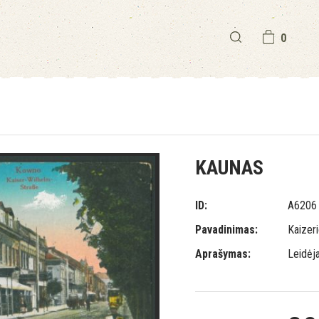
0
KAUNAS
ID:
A6206
Pavadinimas:
Kaizer
Aprašymas:
Leidėj