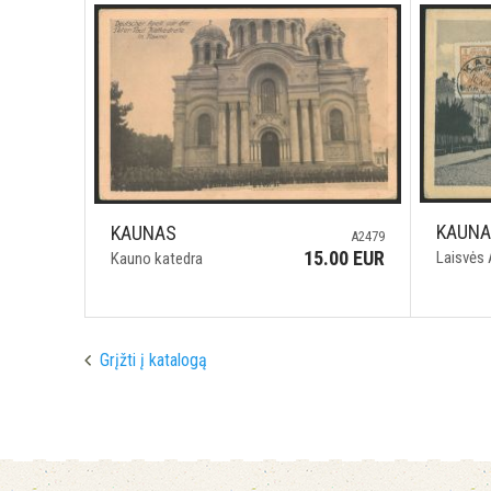
KAUN
KAUNAS
A2479
15.00 EUR
Laisvės 
Kauno katedra
Grįžti į katalogą