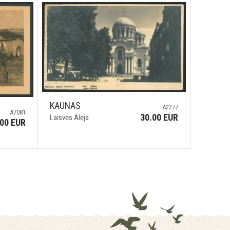
KAUNAS
A2277
A7081
30.00 EUR
Laisvės Alėja
.00 EUR