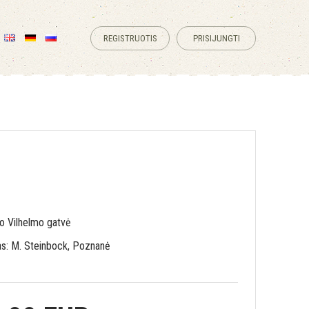
REGISTRUOTIS
PRISIJUNGTI
io Vilhelmo gatvė
as: M. Steinbock, Poznanė