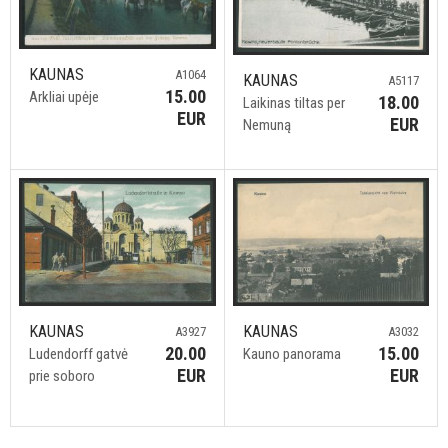
KAUNAS
A1064
KAUNAS
A5117
15.00
Arkliai upėje
18.00
Laikinas tiltas per
EUR
EUR
Nemuną
KAUNAS
KAUNAS
A3927
A3032
20.00
15.00
Ludendorff gatvė
Kauno panorama
EUR
EUR
prie soboro