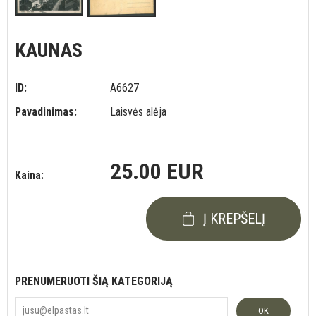
KAUNAS
ID:
A6627
Pavadinimas:
Laisvės alėja
25.00 EUR
Kaina:
Į KREPŠELĮ
PRENUMERUOTI ŠIĄ KATEGORIJĄ
OK