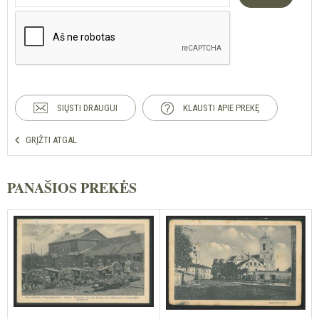
SIŲSTI DRAUGUI
KLAUSTI APIE PREKĘ
GRĮŽTI ATGAL
PANAŠIOS PREKĖS