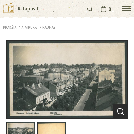
Kitapus.lt
0
PRADŽIA
ATVIRUKAI
KAUNAS