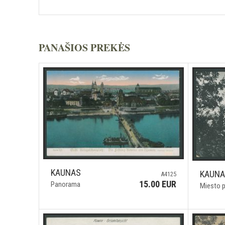
PANAŠIOS PREKĖS
KAUNAS
KAUN
A4125
15.00 EUR
Panorama
Miesto 