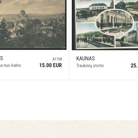
AS
KAUNAS
A1708
15.00 EUR
25
a nuo kalno
Traukinių stotis