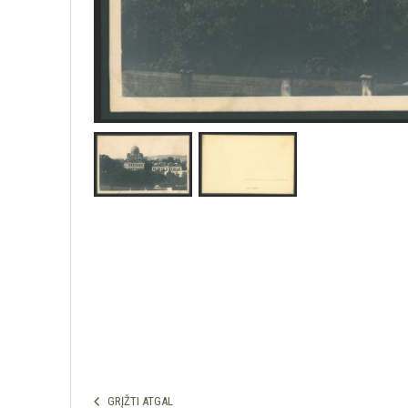
GRĮŽTI ATGAL