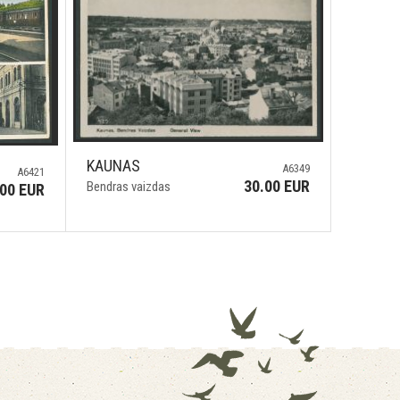
KAUNAS
A6349
A6421
30.00 EUR
Bendras vaizdas
.00 EUR