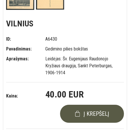
VILNIUS
ID:
A6430
Pavadinimas:
Gedimino pilies bokštas
Aprašymas:
Leidėjas: Šv. Eugenijaus Raudonojo
Kryžiaus draugija, Sankt Peterburgas,
1906-1914
40.00 EUR
Kaina:
Į KREPŠELĮ