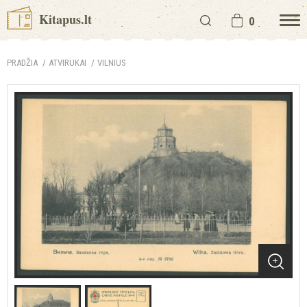
Kitapus.lt
0
PRADŽIA
ATVIRUKAI
VILNIUS