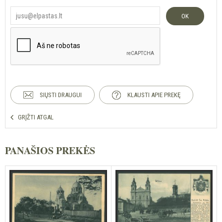
OK
SIŲSTI DRAUGUI
KLAUSTI APIE PREKĘ
GRĮŽTI ATGAL
PANAŠIOS PREKĖS