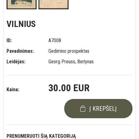
VILNIUS
ID:
A7008
Pavadinimas:
Gedimino prospektas
Leidėjas:
Georg Preuss, Berlynas
30.00 EUR
Kaina:
Į KREPŠELĮ
PRENUMERUOTI ŠIĄ KATEGORIJĄ