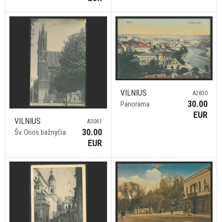
VILNIUS
A2830
30.00
Panorama
EUR
VILNIUS
A3061
30.00
Šv. Onos bažnyčia
EUR