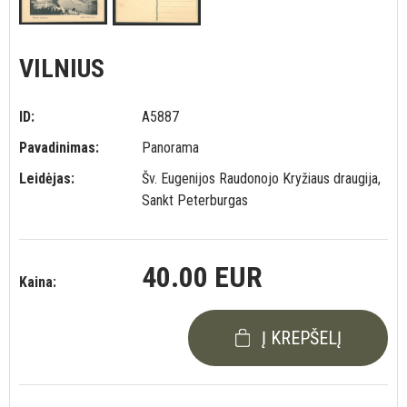
VILNIUS
ID:
A5887
Pavadinimas:
Panorama
Leidėjas:
Šv. Eugenijos Raudonojo Kryžiaus draugija,
Sankt Peterburgas
40.00 EUR
Kaina:
Į KREPŠELĮ