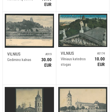
EUR
VILNIUS
A3174
VILNIUS
A919
10.00
Vilniaus katedros
30.00
Gedimino kalnas
EUR
stogas
EUR