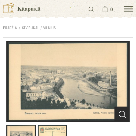
Kitapus.lt
0
PRADŽIA
ATVIRUKAI
VILNIUS