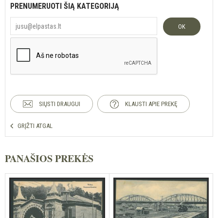
PRENUMERUOTI ŠIĄ KATEGORIJĄ
OK
SIŲSTI DRAUGUI
KLAUSTI APIE PREKĘ
GRĮŽTI ATGAL
PANAŠIOS PREKĖS