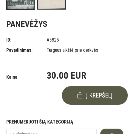
PANEVĖŽYS
ID:
A5825
Pavadinimas:
Turgaus aikštė prie cerkvės
30.00 EUR
Kaina:
Į KREPŠELĮ
PRENUMERUOTI ŠIĄ KATEGORIJĄ