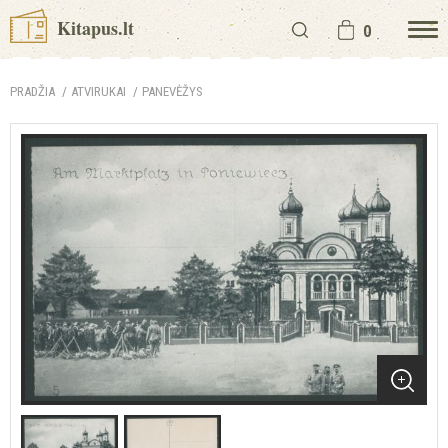
Kitapus.lt
0
PRADŽIA
ATVIRUKAI
PANEVĖŽYS