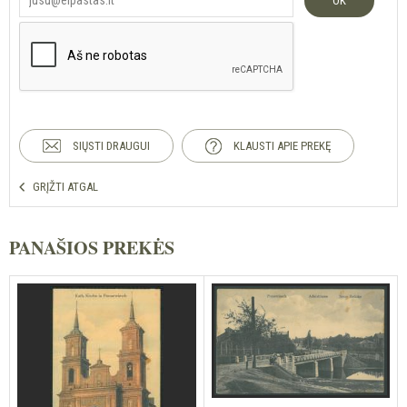
OK
SIŲSTI DRAUGUI
KLAUSTI APIE PREKĘ
GRĮŽTI ATGAL
PANAŠIOS PREKĖS