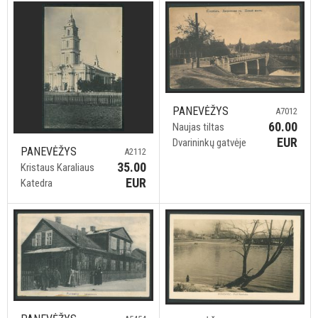
PANEVĖŽYS
A7012
60.00
Naujas tiltas
EUR
Dvarininkų gatvėje
PANEVĖŽYS
A2112
35.00
Kristaus Karaliaus
EUR
Katedra