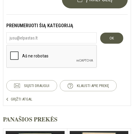
PRENUMERUOTI ŠIĄ KATEGORIJĄ
OK
SIŲSTI DRAUGUI
KLAUSTI APIE PREKĘ
GRĮŽTI ATGAL
PANAŠIOS PREKĖS