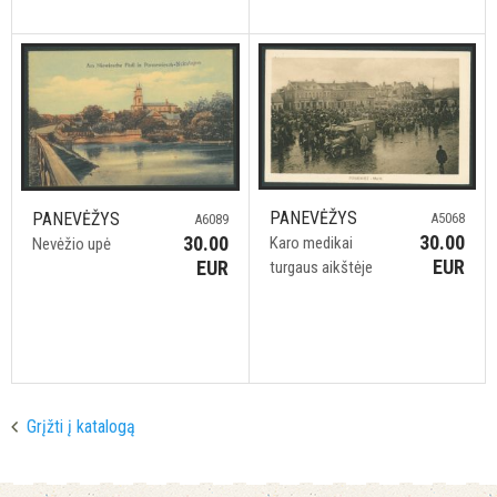
PANEVĖŽYS
PANEVĖŽYS
A5068
A6089
30.00
30.00
Karo medikai
Nevėžio upė
EUR
EUR
turgaus aikštėje
Grįžti į katalogą