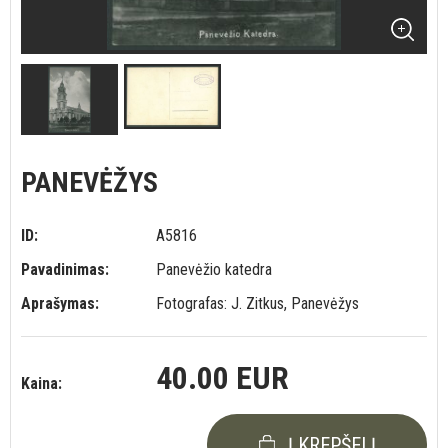
PANEVĖŽYS
ID:
A5816
Pavadinimas:
Panevėžio katedra
Aprašymas:
Fotografas: J. Zitkus, Panevėžys
40.00 EUR
Kaina:
Į KREPŠELĮ