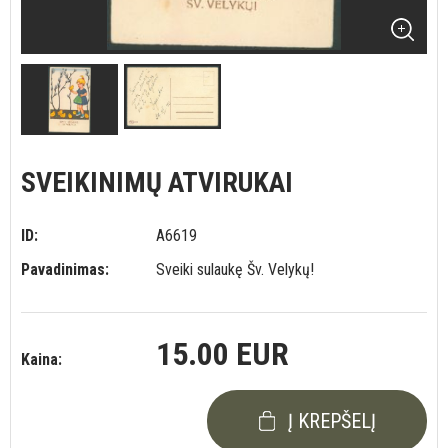
SVEIKINIMŲ ATVIRUKAI
ID:
A6619
Pavadinimas:
Sveiki sulaukę Šv. Velykų!
15.00 EUR
Kaina:
Į KREPŠELĮ