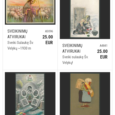
SVEIKINIMŲ
A3096
25.00
ATVIRUKAI
EUR
Sveiki Sulaukę Šv.
SVEIKINIMŲ
A4841
Velykų ~1930 m
25.00
ATVIRUKAI
EUR
Sveiki sulaukę Šv.
Velykų!