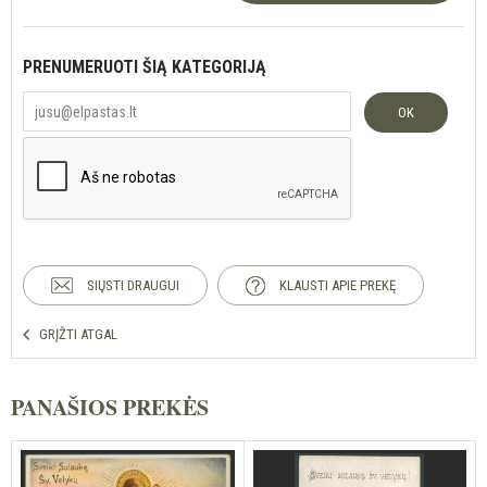
PRENUMERUOTI ŠIĄ KATEGORIJĄ
OK
SIŲSTI DRAUGUI
KLAUSTI APIE PREKĘ
GRĮŽTI ATGAL
PANAŠIOS PREKĖS