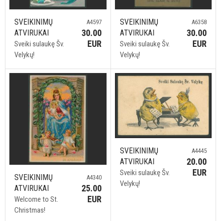
SVEIKINIMŲ
SVEIKINIMŲ
A4597
A6358
30.00
30.00
ATVIRUKAI
ATVIRUKAI
EUR
EUR
Sveiki sulaukę Šv.
Sveiki sulaukę Šv.
Velykų!
Velykų!
SVEIKINIMŲ
A4445
20.00
ATVIRUKAI
EUR
Sveiki sulaukę Šv.
SVEIKINIMŲ
A4340
Velykų!
25.00
ATVIRUKAI
EUR
Welcome to St.
Christmas!