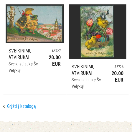
SVEIKINIMŲ
A6727
20.00
ATVIRUKAI
EUR
Sveiki sulaukę Šv.
SVEIKINIMŲ
A6726
Velykų!
20.00
ATVIRUKAI
EUR
Sveiki sulaukę Šv.
Velykų!
Grįžti į katalogą