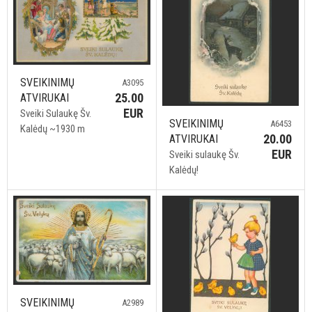
SVEIKINIMŲ
A3095
25.00
ATVIRUKAI
EUR
Sveiki Sulaukę Šv.
SVEIKINIMŲ
A6453
Kalėdų ~1930 m
20.00
ATVIRUKAI
EUR
Sveiki sulaukę Šv.
Kalėdų!
SVEIKINIMŲ
A2989