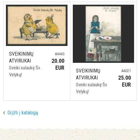
SVEIKINIMŲ
A4445
20.00
ATVIRUKAI
EUR
Sveiki sulaukę Šv.
SVEIKINIMŲ
A4021
Velykų!
25.00
ATVIRUKAI
EUR
Sveiki sulaukę Šv.
Velykų!
Grįžti į katalogą