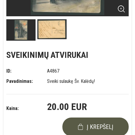
SVEIKINIMŲ ATVIRUKAI
ID:
A4867
Pavadinimas:
Sveiki sulaukę Šv. Kalėdų!
20.00 EUR
Kaina:
Į KREPŠELĮ