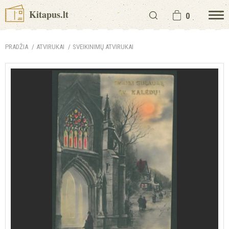
Kitapus.lt
0
PRADŽIA
ATVIRUKAI
SVEIKINIMŲ ATVIRUKAI