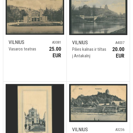
VILNIUS
VILNIUS
A3081
A4037
25.00
20.00
Vasaros teatras
Pilies kalnas ir tiltas
EUR
EUR
į Antakalnį
VILNIUS
A3236