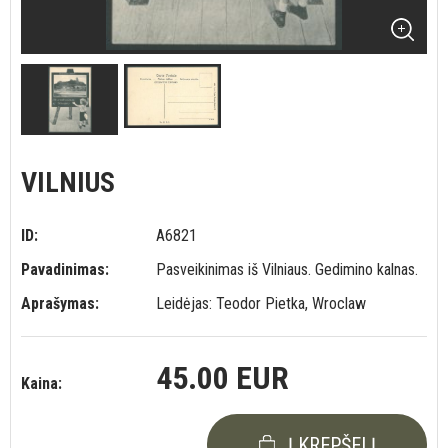
VILNIUS
ID:
A6821
Pavadinimas:
Pasveikinimas iš Vilniaus. Gedimino kalnas.
Aprašymas:
Leidėjas: Teodor Pietka, Wroclaw
45.00 EUR
Kaina:
Į KREPŠELĮ