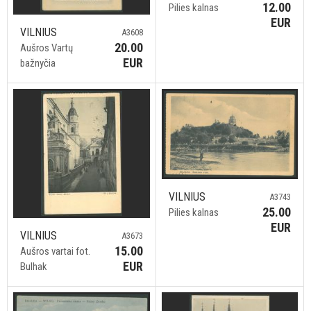
12.00
Pilies kalnas
EUR
VILNIUS
A3608
20.00
Aušros Vartų
EUR
bažnyčia
VILNIUS
A3743
25.00
Pilies kalnas
EUR
VILNIUS
A3673
15.00
Aušros vartai fot.
EUR
Bulhak