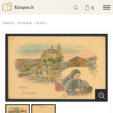
Kitapus.lt
0
PRADŽIA
ATVIRUKAI
VILNIUS