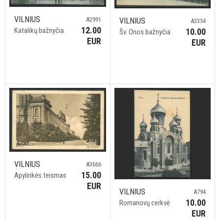
VILNIUS
A2991
VILNIUS
A3354
12.00
Katalikų bažnyčia
10.00
Šv. Onos bažnyčia
EUR
EUR
VILNIUS
A3666
15.00
Apylinkės teismas
EUR
VILNIUS
A794
10.00
Romanovų cerkvė
EUR