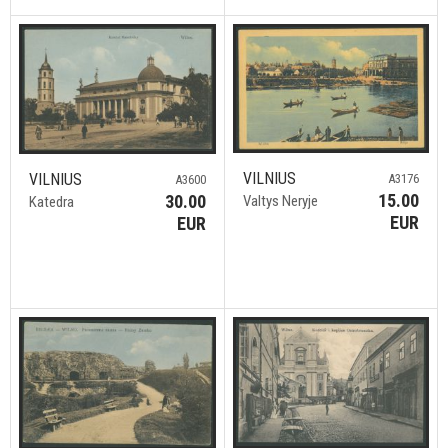
VILNIUS
VILNIUS
A3176
A3600
15.00
30.00
Valtys Neryje
Katedra
EUR
EUR