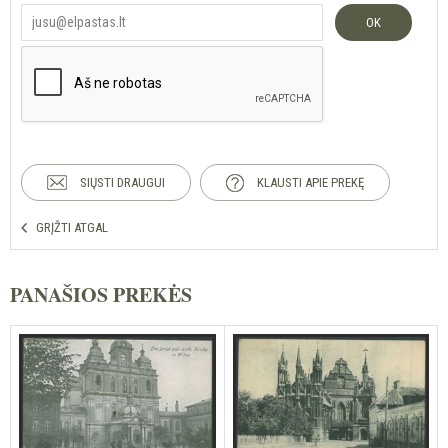
OK
SIŲSTI DRAUGUI
KLAUSTI APIE PREKĘ
GRĮŽTI ATGAL
PANAŠIOS PREKĖS