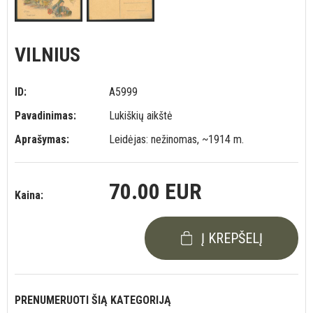
VILNIUS
ID:
A5999
Pavadinimas:
Lukiškių aikštė
Aprašymas:
Leidėjas: nežinomas, ~1914 m.
70.00 EUR
Kaina:
Į KREPŠELĮ
PRENUMERUOTI ŠIĄ KATEGORIJĄ