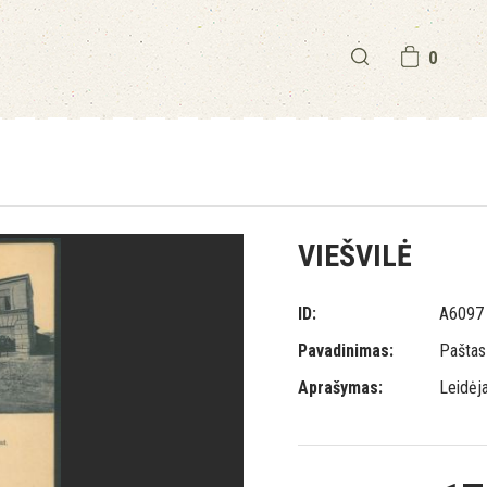
0
VIEŠVILĖ
ID:
A6097
Pavadinimas:
Paštas
Aprašymas:
Leidėja