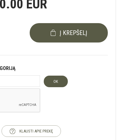
0.00 EUR
Į KREPŠELĮ
EGORIJĄ
OK
KLAUSTI APIE PREKĘ