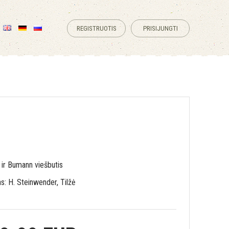
REGISTRUOTIS
PRISIJUNGTI
 ir Bumann viešbutis
s: H. Steinwender, Tilžė