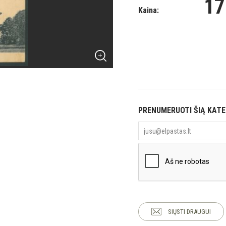
17
Kaina:
PRENUMERUOTI ŠIĄ KAT
SIŲSTI DRAUGUI