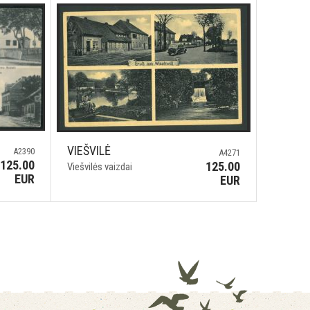
VIEŠVILĖ
A2390
A4271
125.00
125.00
Viešvilės vaizdai
EUR
EUR