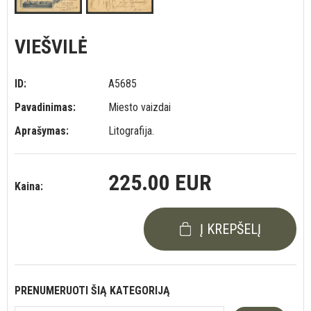
VIEŠVILĖ
ID:
A5685
Pavadinimas:
Miesto vaizdai
Aprašymas:
Litografija.
225.00 EUR
Kaina:
Į KREPŠELĮ
PRENUMERUOTI ŠIĄ KATEGORIJĄ