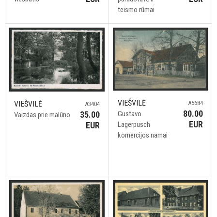
teismo rūmai
VIEŠVILĖ
VIEŠVILĖ
A5684
A3404
80.00
35.00
Gustavo
Vaizdas prie malūno
EUR
EUR
Lagerpusch
komercijos namai