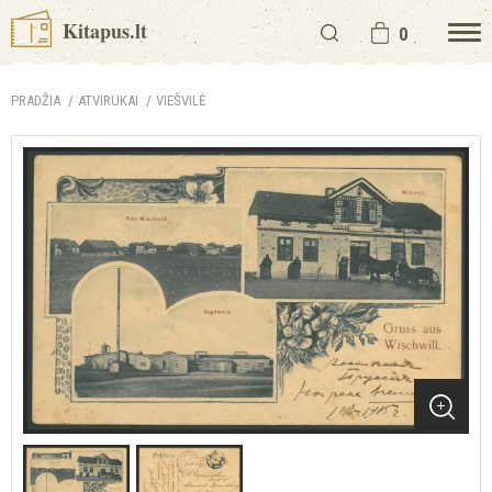
Kitapus.lt
0
PRADŽIA
ATVIRUKAI
VIEŠVILĖ