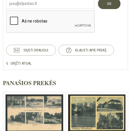
OK
SIŲSTI DRAUGUI
KLAUSTI APIE PREKĘ
GRĮŽTI ATGAL
PANAŠIOS PREKĖS