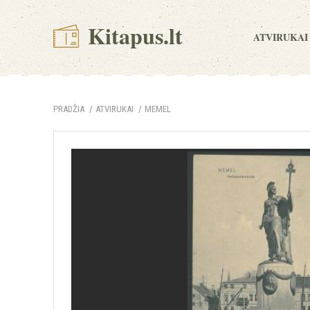
Kitapus.lt
ATVIRUKAI
PRADŽIA
ATVIRUKAI
MEMEL