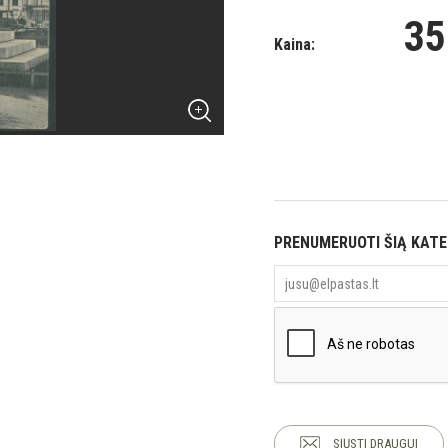
35
Kaina:
PRENUMERUOTI ŠIĄ KAT
SIŲSTI DRAUGUI