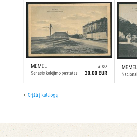
MEMEL
MEME
A1566
30.00 EUR
Senasis kalėjimo pastatas
Nacional
Grįžti į katalogą