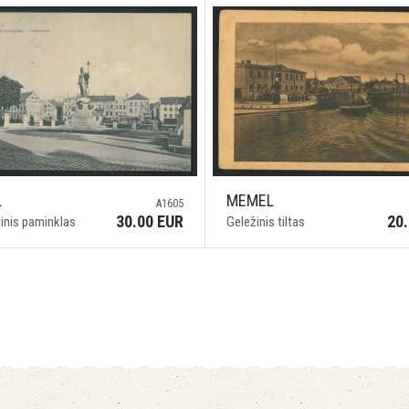
L
MEMEL
A1605
30.00 EUR
20
inis paminklas
Geležinis tiltas