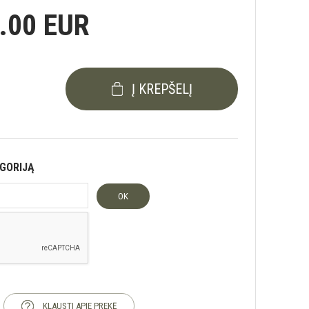
.00 EUR
Į KREPŠELĮ
EGORIJĄ
OK
KLAUSTI APIE PREKĘ