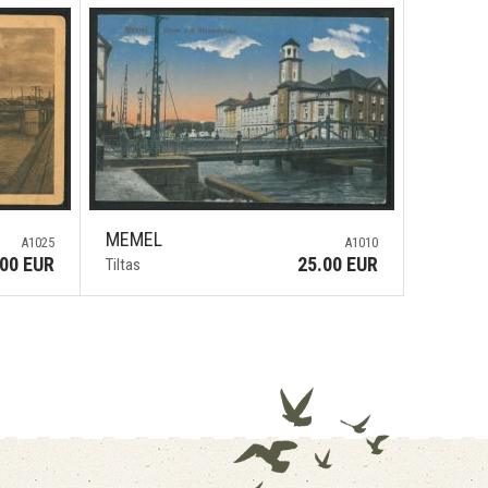
MEMEL
A1025
A1010
.00 EUR
25.00 EUR
Tiltas