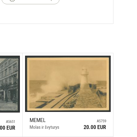
MEMEL
A5759
A5651
20.00 EUR
Molas ir švyturys
.00 EUR