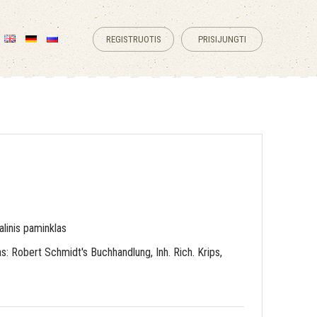
REGISTRUOTIS
PRISIJUNGTI
linis paminklas
s: Robert Schmidt's Buchhandlung, Inh. Rich. Krips,