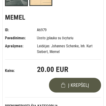
MEMEL
ID:
A6979
Pavadinimas:
Uosto įplauka su švyturiu
Aprašymas:
Leidėjas: Johannes Schenke, Inh. Kurt
Siebert, Memel
20.00 EUR
Kaina:
Į KREPŠELĮ