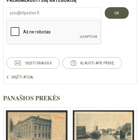
PRENUMERUOTI ŠIĄ KATEGORIJĄ
OK
SIŲSTI DRAUGUI
KLAUSTI APIE PREKĘ
GRĮŽTI ATGAL
PANAŠIOS PREKĖS