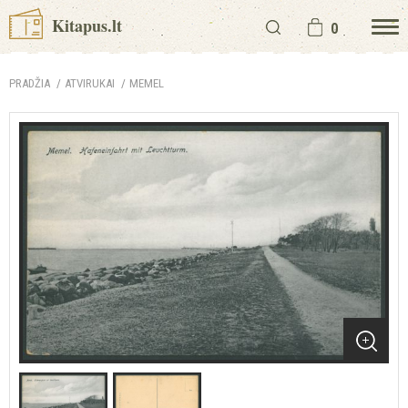
Kitapus.lt
0
PRADŽIA
ATVIRUKAI
MEMEL