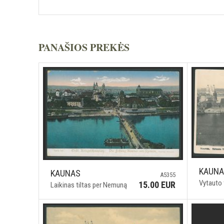
PANAŠIOS PREKĖS
KAUN
KAUNAS
A5355
Vytauto 
15.00 EUR
Laikinas tiltas per Nemuną