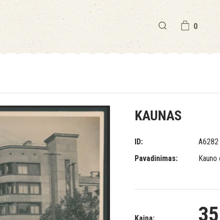
0
KAUNAS
ID:
A6282
Pavadinimas:
Kauno 
35
Kaina: