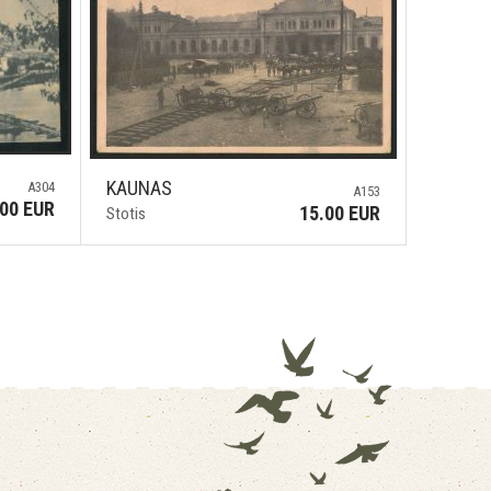
KAUNAS
A304
A153
.00 EUR
15.00 EUR
Stotis