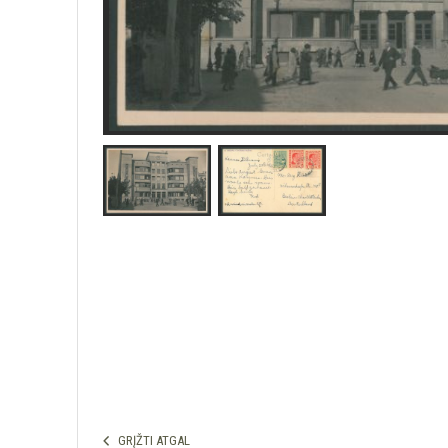
GRĮŽTI ATGAL