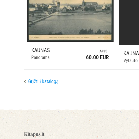
KAUNAS
A4351
KAUN
60.00 EUR
Panorama
Vytauto 
Grįžti į katalogą
Kitapus.lt