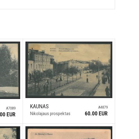
KAUNAS
A4879
A7089
60.00 EUR
Nikolajaus prospektas
.00 EUR