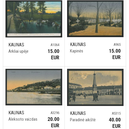
KAUNAS
KAUNAS
A965
A1064
15.00
15.00
Kapinės
Arkliai upėje
EUR
EUR
KAUNAS
A3296
KAUNAS
A5315
20.00
Aleksoto vaizdas
40.00
Paradinė aikštė
EUR
EUR