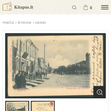
Kitapus.lt
0
PRADŽIA
ATVIRUKAI
KAUNAS