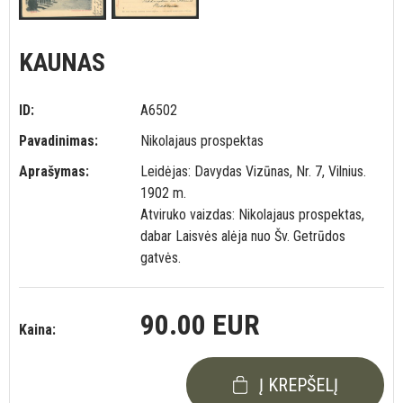
KAUNAS
ID:
A6502
Pavadinimas:
Nikolajaus prospektas
Aprašymas:
Leidėjas: Davydas Vizūnas, Nr. 7, Vilnius.
1902 m.
Atviruko vaizdas: Nikolajaus prospektas,
dabar Laisvės alėja nuo Šv. Getrūdos
gatvės.
90.00 EUR
Kaina:
Į KREPŠELĮ