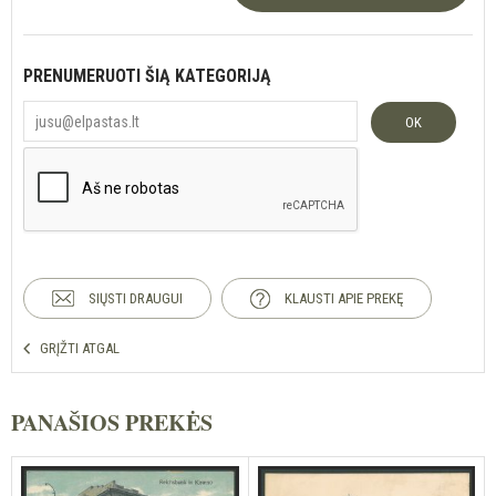
PRENUMERUOTI ŠIĄ KATEGORIJĄ
OK
SIŲSTI DRAUGUI
KLAUSTI APIE PREKĘ
GRĮŽTI ATGAL
PANAŠIOS PREKĖS