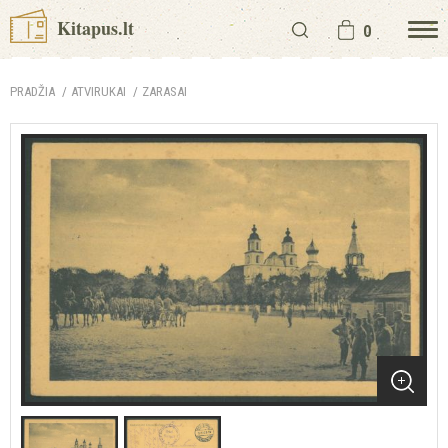
Kitapus.lt
0
PRADŽIA
ATVIRUKAI
ZARASAI