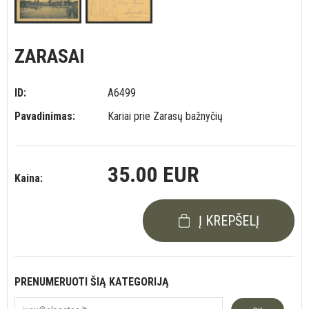
ZARASAI
ID:
A6499
Pavadinimas:
Kariai prie Zarasų bažnyčių
35.00 EUR
Kaina:
Į KREPŠELĮ
PRENUMERUOTI ŠIĄ KATEGORIJĄ