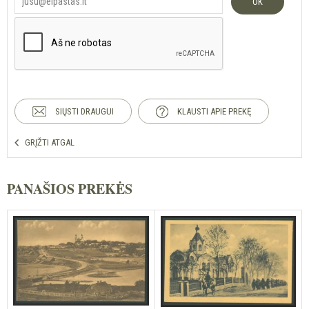
OK
SIŲSTI DRAUGUI
KLAUSTI APIE PREKĘ
GRĮŽTI ATGAL
PANAŠIOS PREKĖS