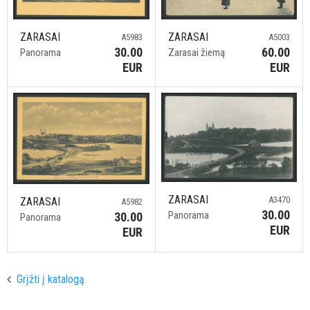
ZARASAI
ZARASAI
A5983
A5003
30.00
60.00
Panorama
Zarasai žiemą
EUR
EUR
ZARASAI
A3470
ZARASAI
A5982
30.00
Panorama
30.00
Panorama
EUR
EUR
Grįžti į katalogą