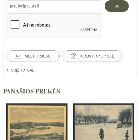
OK
SIŲSTI DRAUGUI
KLAUSTI APIE PREKĘ
GRĮŽTI ATGAL
PANAŠIOS PREKĖS