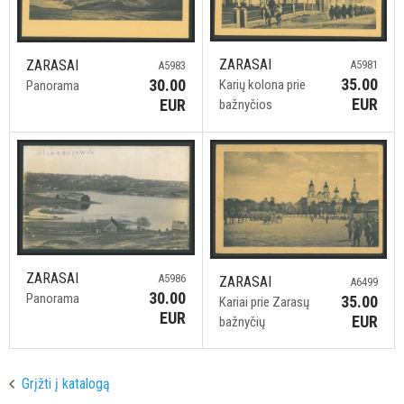
ZARASAI
ZARASAI
A5981
A5983
35.00
30.00
Karių kolona prie
Panorama
EUR
EUR
bažnyčios
ZARASAI
A5986
ZARASAI
A6499
30.00
Panorama
35.00
Kariai prie Zarasų
EUR
EUR
bažnyčių
Grįžti į katalogą