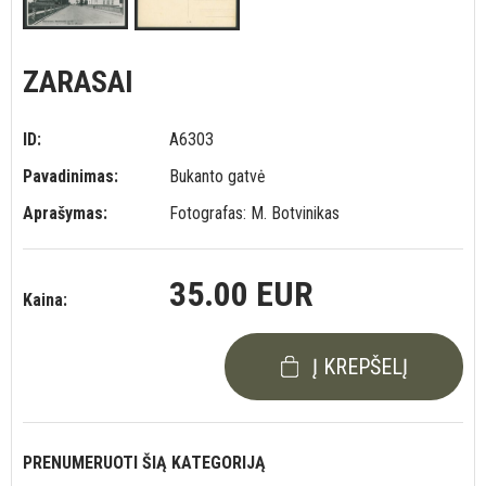
ZARASAI
ID:
A6303
Pavadinimas:
Bukanto gatvė
Aprašymas:
Fotografas: M. Botvinikas
35.00 EUR
Kaina:
Į KREPŠELĮ
PRENUMERUOTI ŠIĄ KATEGORIJĄ