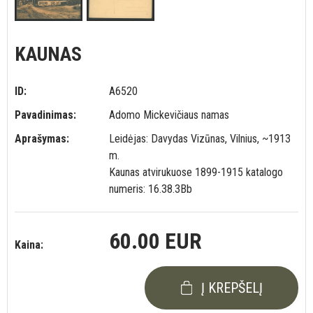
KAUNAS
ID:
A6520
Pavadinimas:
Adomo Mickevičiaus namas
Aprašymas:
Leidėjas: Davydas Vizūnas, Vilnius, ~1913
m.
Kaunas atvirukuose 1899-1915 katalogo
numeris: 16.38.3Bb
60.00 EUR
Kaina:
Į KREPŠELĮ