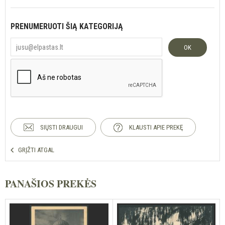
PRENUMERUOTI ŠIĄ KATEGORIJĄ
OK
SIŲSTI DRAUGUI
KLAUSTI APIE PREKĘ
GRĮŽTI ATGAL
PANAŠIOS PREKĖS