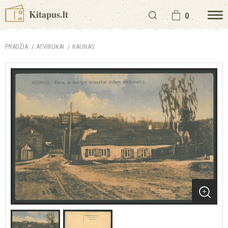
Kitapus.lt
0
PRADŽIA
ATVIRUKAI
KAUNAS