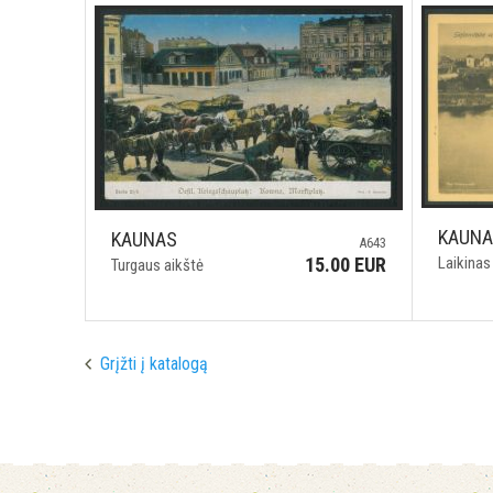
KAUN
KAUNAS
A643
Laikinas
15.00 EUR
Turgaus aikštė
Grįžti į katalogą