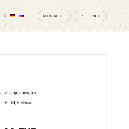
REGISTRUOTIS
PRISIJUNGTI
ų artilerijos poveikis
s: Pudel, Berlynas