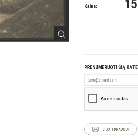
15
Kaina:
PRENUMERUOTI ŠIĄ KAT
SIŲSTI DRAUGUI