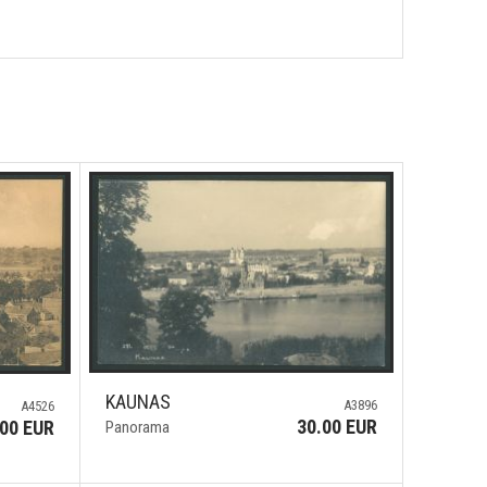
KAUNAS
A3896
A4526
30.00 EUR
.00 EUR
Panorama