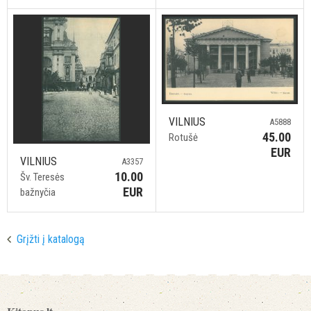
VILNIUS
A5888
45.00
Rotušė
EUR
VILNIUS
A3357
10.00
Šv. Teresės
EUR
bažnyčia
Grįžti į katalogą