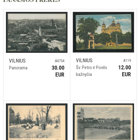
VILNIUS
VILNIUS
A119
A4754
12.00
30.00
Šv. Petro ir Povilo
Panorama
EUR
EUR
bažnyčia