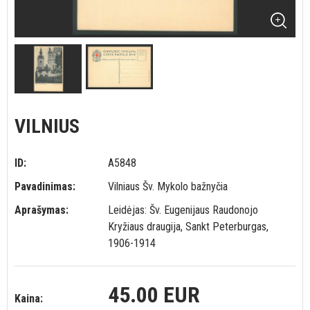
VILNIUS
ID:
A5848
Pavadinimas:
Vilniaus Šv. Mykolo bažnyčia
Aprašymas:
Leidėjas: Šv. Eugenijaus Raudonojo
Kryžiaus draugija, Sankt Peterburgas,
1906-1914
45.00 EUR
Kaina: