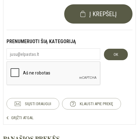
Į KREPŠELĮ
PRENUMERUOTI ŠIĄ KATEGORIJĄ
OK
SIŲSTI DRAUGUI
KLAUSTI APIE PREKĘ
GRĮŽTI ATGAL
PANAŠIOS PREKĖS