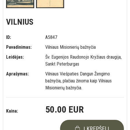
VILNIUS
ID:
A5847
Pavadinimas:
Vilniaus Misionierių bažnyčia
Leidėjas:
Šv. Eugenijos Raudonojo Kryžiaus draugija,
Sankt Peterburgas
Aprašymas:
Vilniaus Viešpaties Dangun Žengimo
bažnyčia, plačiau žinoma kaip Vilniaus
Misionierių bažnyčia.
50.00 EUR
Kaina:
Į KREPŠELĮ