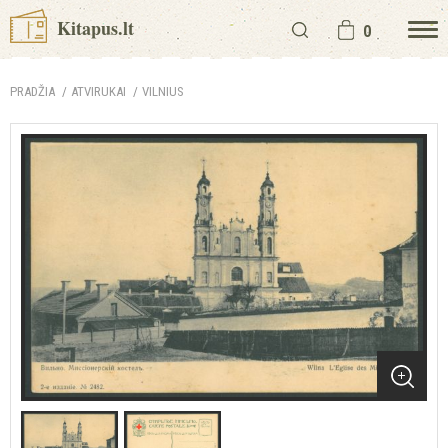
Kitapus.lt
0
PRADŽIA
ATVIRUKAI
VILNIUS