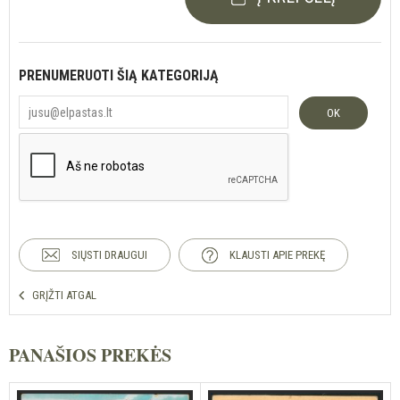
PRENUMERUOTI ŠIĄ KATEGORIJĄ
OK
SIŲSTI DRAUGUI
KLAUSTI APIE PREKĘ
GRĮŽTI ATGAL
PANAŠIOS PREKĖS