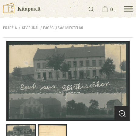
Kitapus.lt
0
PRADŽIA
ATVIRUKAI
PAGĖGIŲ SAV. MIESTELIAI