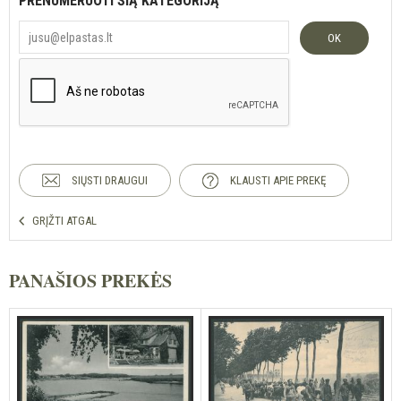
PRENUMERUOTI ŠIĄ KATEGORIJĄ
OK
SIŲSTI DRAUGUI
KLAUSTI APIE PREKĘ
GRĮŽTI ATGAL
PANAŠIOS PREKĖS