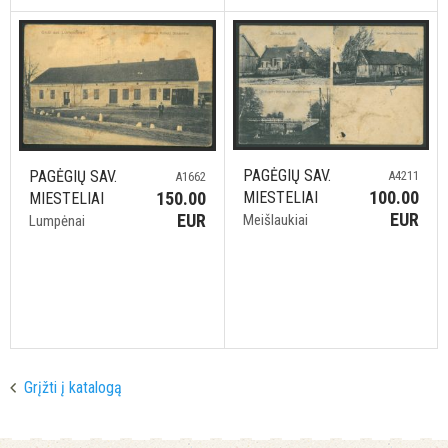
PAGĖGIŲ SAV.
PAGĖGIŲ SAV.
A4211
A1662
100.00
MIESTELIAI
150.00
MIESTELIAI
EUR
EUR
Meišlaukiai
Lumpėnai
Grįžti į katalogą